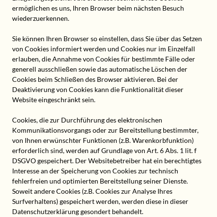
ermöglichen es uns, Ihren Browser beim nächsten Besuch
wiederzuerkennen.
Sie können Ihren Browser so einstellen, dass Sie über das Setzen
von Cookies informiert werden und Cookies nur im Einzelfall
erlauben, die Annahme von Cookies für bestimmte Fälle oder
generell ausschließen sowie das automatische Löschen der
Cookies beim Schließen des Browser aktivieren. Bei der
Deaktivierung von Cookies kann die Funktionalität dieser
Website eingeschränkt sein.
Cookies, die zur Durchführung des elektronischen
Kommunikationsvorgangs oder zur Bereitstellung bestimmter,
von Ihnen erwünschter Funktionen (z.B. Warenkorbfunktion)
erforderlich sind, werden auf Grundlage von Art. 6 Abs. 1 lit. f
DSGVO gespeichert. Der Websitebetreiber hat ein berechtigtes
Interesse an der Speicherung von Cookies zur technisch
fehlerfreien und optimierten Bereitstellung seiner Dienste.
Soweit andere Cookies (z.B. Cookies zur Analyse Ihres
Surfverhaltens) gespeichert werden, werden diese in dieser
Datenschutzerklärung gesondert behandelt.