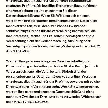
einzulegen; dies gilt auch für ein auf diese Bestimmungen
gestütztes Profiling. Die jeweilige Rechtsgrundlage, auf denen
eine Verarbeitung beruht, entnehmen Sie dieser
Datenschutzerklärung. Wenn Sie Widerspruch einlegen,
werden wir Ihre betroffenen personenbezogenen Daten nicht
mehr verarbeiten, es sei denn, wir können zwingende
schutzwürdige Gründe für die Verarbeitung nachweisen, die
Ihre Interessen, Rechte und Freiheiten überwiegen oder die
Verarbeitung dient der Geltendmachung, Ausübung oder
Verteidigung von Rechtsansprüchen (Widerspruch nach Art. 21
Abs. 1 DSGVO).
Werden Ihre personenbezogenen Daten verarbeitet, um
Direktwerbung zu betreiben, so haben Sie das Recht, jederzeit
Widerspruch gegen die Verarbeitung Sie betreffender
personenbezogener Daten zum Zwecke derartiger Werbung
einzulegen; dies gilt auch für das Profiling, soweit es mit solcher
Direktwerbung in Verbindung steht. Wenn Sie widersprechen,
werden Ihre personenbezogenen Daten anschließend nicht
mehr zum Zwecke der Direktwerbung verwendet (Widerspruch
nach Art. 21 Abs. 2 DSGVO).